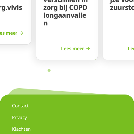
g.vivis
zorg bij COPD
zuursto
longaanvalle
n
es meer
Lees meer
Le
Contact
Privacy
Klachten