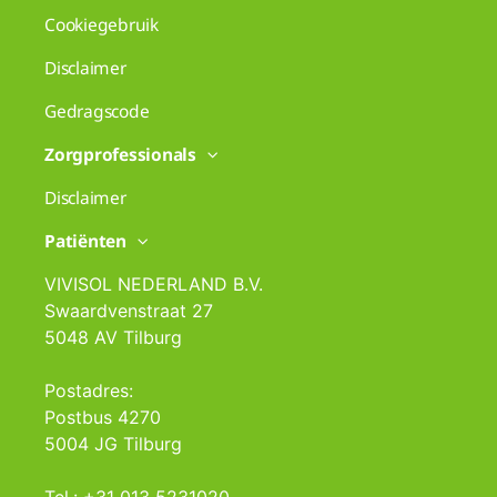
Cookiegebruik
Disclaimer
Gedragscode
Zorgprofessionals
Disclaimer
Patiënten
VIVISOL NEDERLAND B.V.
Swaardvenstraat 27
5048 AV Tilburg
Postadres:
Postbus 4270
5004 JG Tilburg
Tel.: +31 013 5231020