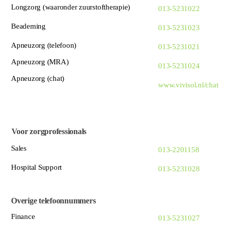
Longzorg (waaronder zuurstoftherapie)
013-5231022
Beademing
013-5231023
Apneuzorg (telefoon)
013-5231021
Apneuzorg (MRA)
013-5231024
Apneuzorg (chat)
www.vivisol.nl/chat
Voor zorgprofessionals
Sales
013-2201158
Hospital Support
013-5231028
Overige telefoonnummers
Finance
013-5231027