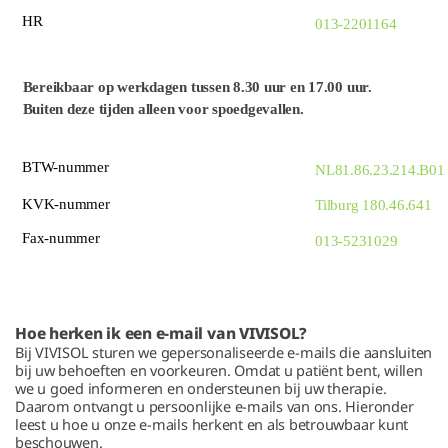
HR
013-2201164
Bereikbaar op werkdagen tussen 8.30 uur en 17.00 uur.
Buiten deze tijden alleen voor spoedgevallen.
BTW-nummer
NL81.86.23.214.B01
KVK-nummer
Tilburg 180.46.641
Fax-nummer
013-5231029
Hoe herken ik een e-mail van VIVISOL?
Bij VIVISOL sturen we gepersonaliseerde e-mails die aansluiten
bij uw behoeften en voorkeuren. Omdat u patiënt bent, willen
we u goed informeren en ondersteunen bij uw therapie.
Daarom ontvangt u persoonlijke e-mails van ons. Hieronder
leest u hoe u onze e-mails herkent en als betrouwbaar kunt
beschouwen.