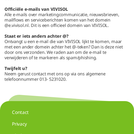
Officiële e-mails van VIVISOL
Alle e-mails over marketingcommunicatie, nieuwsbrieven,
mailflows en serviceberichten komen van het domein
@e.vivisol.nl. Dit is een officieel domein van VIVISOL.
Staat er iets anders achter @?
Ontvangt u een e-mail die van VIVISOL lijkt te komen, maar
met een ander domein achter het @-teken? Dan is deze niet
door ons verzonden. We raden aan om de e-mail te
verwijderen of te markeren als spam/phishing.
Twijfelt u?
Neem gerust contact met ons op via ons algemene
telefoonnummer 013- 5231020.
Contact
Privacy