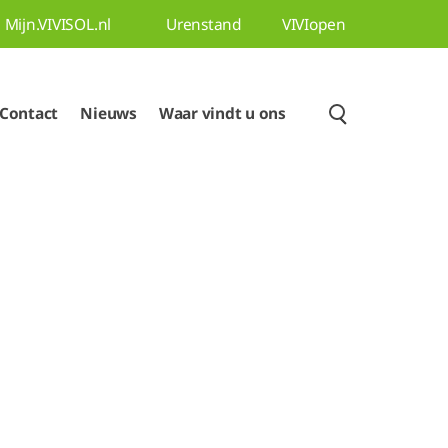
Mijn.VIVISOL.nl
Urenstand
VIVIopen
Contact
Nieuws
Waar vindt u ons