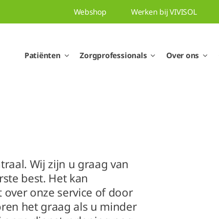
Webshop
Werken bij VIVISOL
Patiënten
Zorgprofessionals
Over ons
traal. Wij zijn u graag van
rste best. Het kan
 over onze service of door
ren het graag als u minder