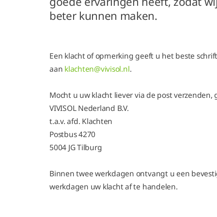
goede ervaringen heeft, zodat wi
beter kunnen maken.
Een klacht of opmerking geeft u het beste schrift
aan
klachten@vivisol.nl
.
Mocht u uw klacht liever via de post verzenden,
VIVISOL Nederland B.V.
t.a.v. afd. Klachten
Postbus 4270
5004 JG Tilburg
Binnen twee werkdagen ontvangt u een bevestig
werkdagen uw klacht af te handelen.