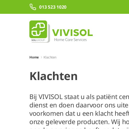
Overslaan en naar hoofdinhoud gaan
013 523 1020
Home
Klachten
Klachten
Bij VIVISOL staat u als patiënt cen
dienst en doen daarvoor ons uite
voorkomen dat u een klacht heeft
onze geleverde producten. Wij ho