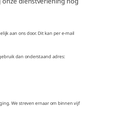
j onze dienstverlening nog
elijk aan ons door. Dit kan per e-mail
 gebruik dan onderstaand adres:
ing. We streven ernaar om binnen vijf