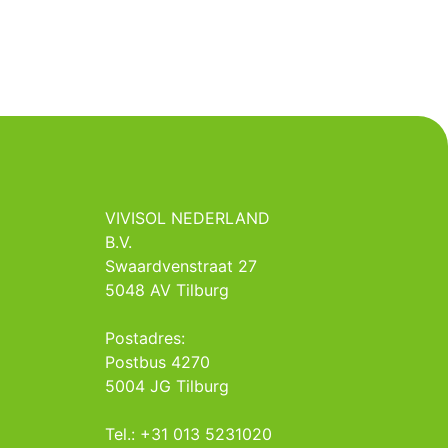
VIVISOL NEDERLAND
B.V.
Swaardvenstraat 27
5048 AV Tilburg
Postadres:
Postbus 4270
5004 JG Tilburg
Tel.: +31 013 5231020