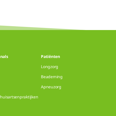
nals
Patiënten
Longzorg
Beademing
Apneuzorg
huisartsenpraktijken