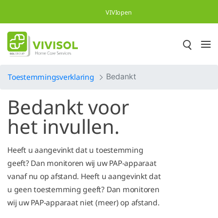
Overslaan en naar hoofdinhoud gaan
VIVIopen
Toestemmingsverklaring
Bedankt
Bedankt voor
het invullen.
Heeft u aangevinkt dat u toestemming
geeft? Dan monitoren wij uw PAP-apparaat
vanaf nu op afstand. Heeft u aangevinkt dat
u geen toestemming geeft? Dan monitoren
wij uw PAP-apparaat niet (meer) op afstand.