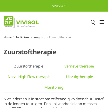
Overslaan en naar hoofdinhoud gaan
VIVIopen
Home
Patiënten
Longzorg
Zuurstoftherapie
Zuurstoftherapie
Zuurstoftherapie
Verneveltherapie
Nasal High Flow therapie
Uitzuigtherapie
Monitoring
Niet iedereen is in staat om zelfstandig voldoende zuurstof
in de longen te krijgen. Denk bijvoorbeeld aan mensen