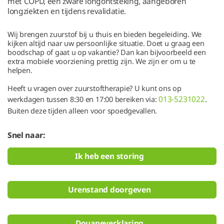
met COPD, een zware longontsteking, aangeboren
longziekten en tijdens revalidatie.
Wij brengen zuurstof bij u thuis en bieden begeleiding. We
kijken altijd naar uw persoonlijke situatie. Doet u graag een
boodschap of gaat u op vakantie? Dan kan bijvoorbeeld een
extra mobiele voorziening prettig zijn. We zijn er om u te
helpen.
Heeft u vragen over zuurstoftherapie? U kunt ons op
013-5231022
werkdagen tussen 8:30 en 17:00 bereiken via:
.
Buiten deze tijden alleen voor spoedgevallen.
Snel naar:
Ik heb een storing
Urenstand doorgeven
Douaneverklaring