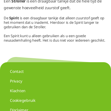
Een
Stroller
is een draagbaar tankje dat de hele tijd de
gewenste hoeveelheid zuurstof geeft.
De
Spirit
is een draagbaar tankje dat alleen zuurstof geeft op
het moment dat u inademt. Hierdoor is de Spirit langer te
gebruiken dan de Stroller.
Een Spirit kunt u alleen gebruiken als u een goede
neusademhaling heeft. Het is dus niet voor iedereen geschikt.
Contact
Privacy
Klachten
Cookiegebruik
Disclaimer