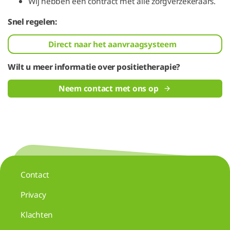
Wij hebben een contract met alle zorgverzekeraars.
Snel regelen:
Direct naar het aanvraagsysteem
Wilt u meer informatie over positietherapie?
Neem contact met ons op
Contact
Privacy
Klachten