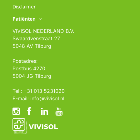
Disclaimer
Patiënten
VIVISOL NEDERLAND B.V.
Swaardvenstraat 27
5048 AV Tilburg
Postadres:
Postbus 4270
5004 JG Tilburg
Tel.: +31 013 5231020
E-mail: info@vivisol.nl