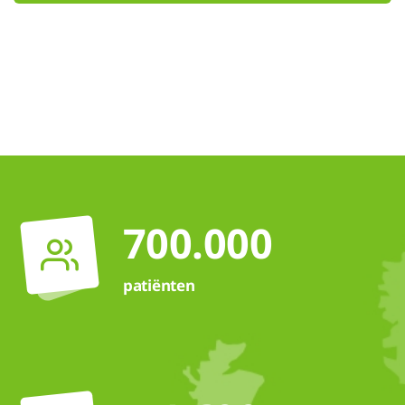
700.000
patiënten