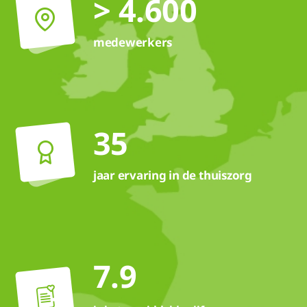
> 4.600
medewerkers
35
jaar ervaring in de thuiszorg
7.9