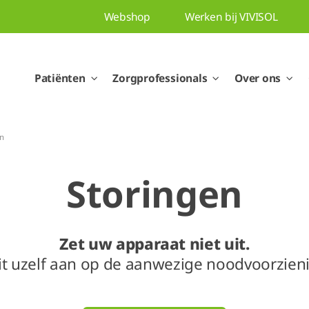
Webshop
Werken bij VIVISOL
Patiënten
Zorgprofessionals
Over ons
n
Storingen
Zet uw apparaat niet uit.
it uzelf aan op de aanwezige noodvoorzien