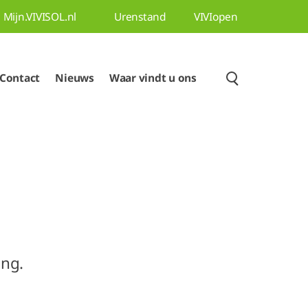
Mijn.VIVISOL.nl
Urenstand
VIVIopen
Contact
Nieuws
Waar vindt u ons
ing.