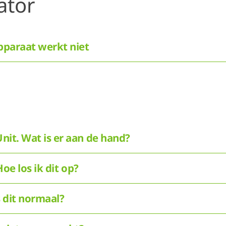
ator
pparaat werkt niet
nit. Wat is er aan de hand?
Hoe los ik dit op?
s dit normaal?