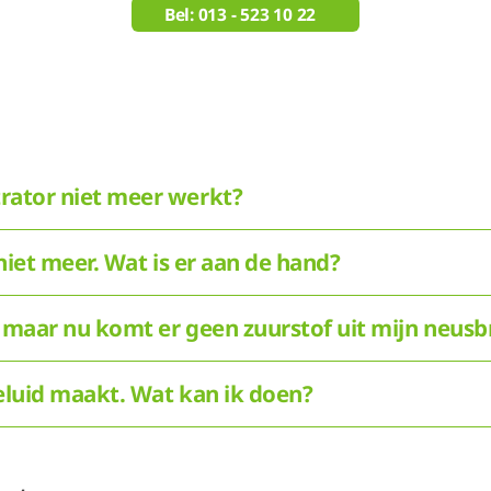
Bel: 013 - 523 10 22
rator niet meer werkt?
 niet meer. Wat is er aan de hand?
 maar nu komt er geen zuurstof uit mijn neusbri
geluid maakt. Wat kan ik doen?