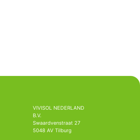
VIVISOL NEDERLAND
B.V.
Swaardvenstraat 27
5048 AV Tilburg