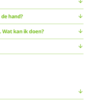
n de hand?
t. Wat kan ik doen?