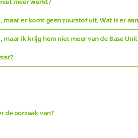
 niet meer werkt?
ld, maar er komt geen zuurstof uit. Wat is er aa
ld, maar ik krijg hem niet meer van de Base Uni
sist?
ier de oorzaak van?