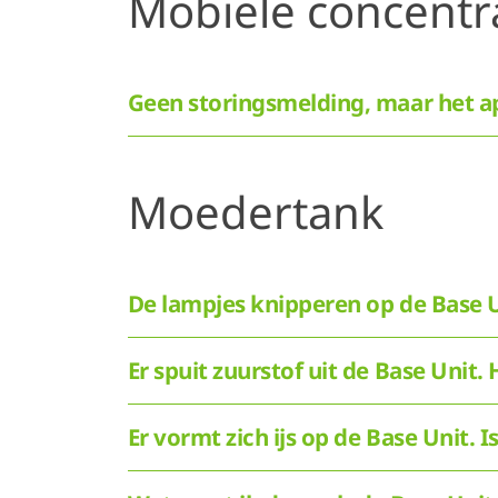
Mobiele concentr
Geen storingsmelding, maar het a
Moedertank
De lampjes knipperen op de Base U
Er spuit zuurstof uit de Base Unit. 
Er vormt zich ijs op de Base Unit. I