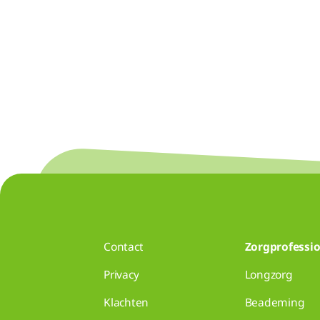
Contact
Zorgprofessio
Privacy
Longzorg
Klachten
Beademing