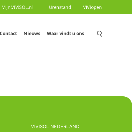
Mijn.VIVISOL.nl
Urenstand
VIVIopen
Contact
Nieuws
Waar vindt u ons
VIVISOL NEDERLAND