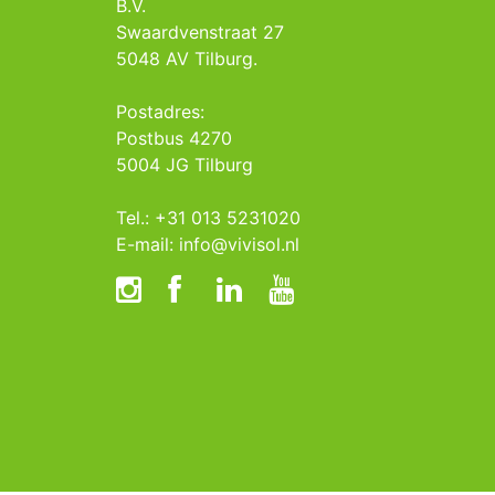
B.V.
Swaardvenstraat 27
5048 AV Tilburg.
Postadres:
Postbus 4270
5004 JG Tilburg
Tel.: +31 013 5231020
E-mail: info@vivisol.nl