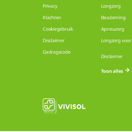
Privacy
Longzorg
Klachten
Beademing
Cookiegebruik
Apneuzorg
Disclaimer
Longzorg voor 
Gedragscode
Disclaimer
Toon alles