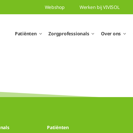
Webshop
Werken bij VIVISOL
Patiënten
Zorgprofessionals
Over ons
nals
Patiënten