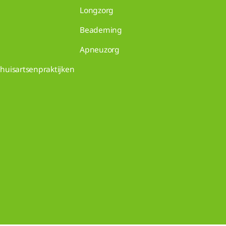
Longzorg
Beademing
Apneuzorg
huisartsenpraktijken