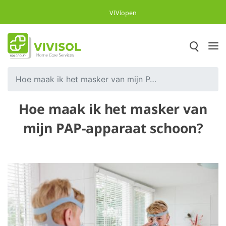
Overslaan en naar hoofdinhoud gaan
VIVIopen
Hoe maak ik het masker van mijn PAP-apparaat schoon?
Hoe maak ik het masker van
mijn PAP-apparaat schoon?