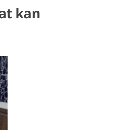
at kan