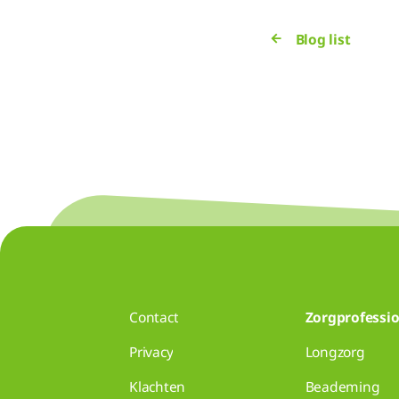
Blog list
Contact
Zorgprofessio
Privacy
Longzorg
Klachten
Beademing