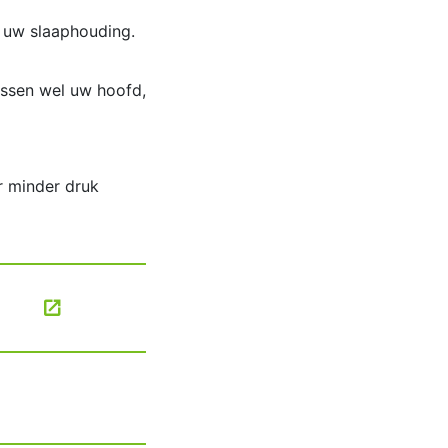
 uw slaaphouding.
ussen wel uw hoofd,
r minder druk