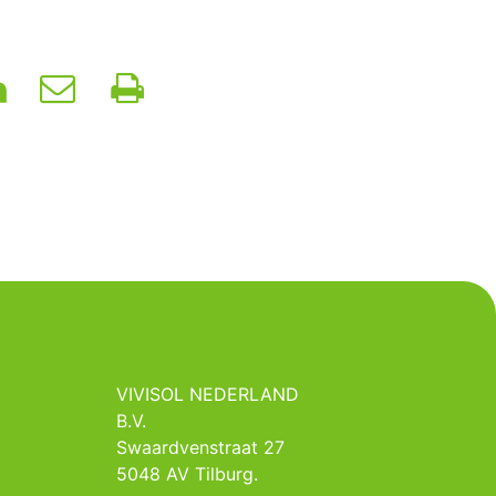
VIVISOL NEDERLAND
B.V.
Swaardvenstraat 27
5048 AV Tilburg.