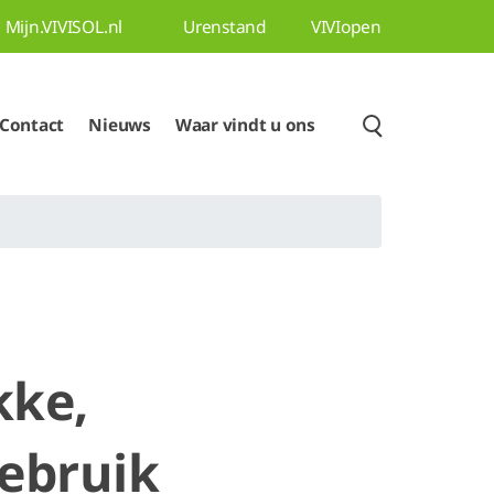
Mijn.VIVISOL.nl
Urenstand
VIVIopen
Contact
Nieuws
Waar vindt u ons
kke,
gebruik