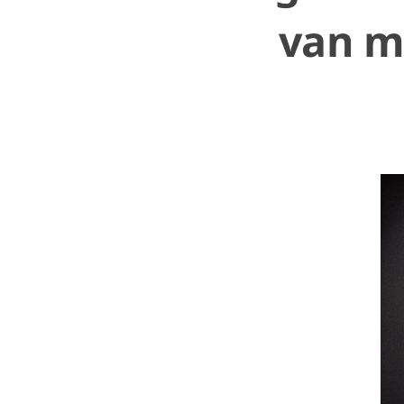
van m