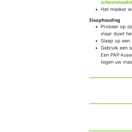
schoonmaakin
Het masker w
Slaaphouding
Probeer op de
maar duwt het
Slaap op een 
Gebruik een s
Een PAP-kusse
tegen uw mas