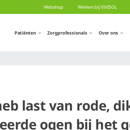
Webshop
Werken bij VIVISOL
Patiënten
Zorgprofessionals
Over ons
heb last van rode, di
teerde ogen bij het 