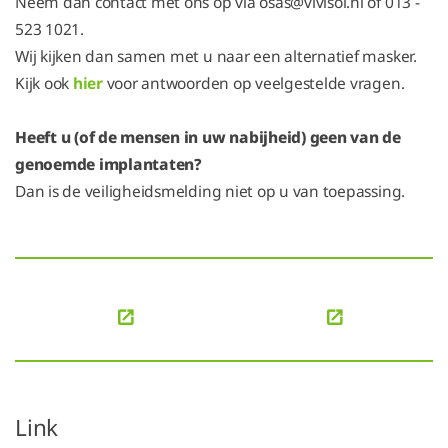
Neem dan contact met ons op via osas@vivisol.nl of 013 -
523 1021.
Wij kijken dan samen met u naar een alternatief masker.
Kijk ook
hier
voor antwoorden op veelgestelde vragen.
Heeft u (of de mensen in uw nabijheid) geen van de
genoemde implantaten?
Dan is de veiligheidsmelding niet op u van toepassing.
Link