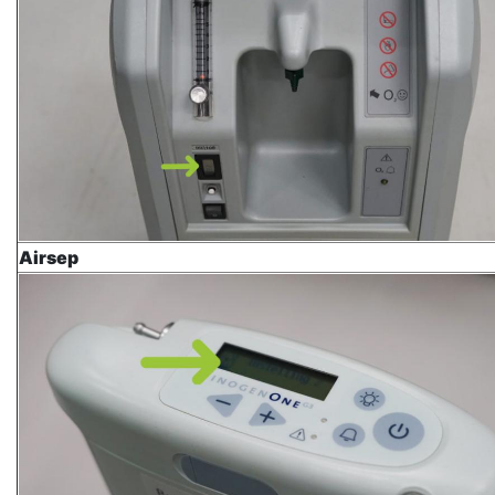
Airsep