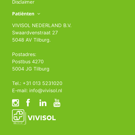
Disclaimer
Patiënten
VIVISOL NEDERLAND B.V.
Swaardvenstraat 27
5048 AV Tilburg.
Postadres:
Postbus 4270
5004 JG Tilburg
Tel.: +31 013 5231020
E-mail: info@vivisol.nl