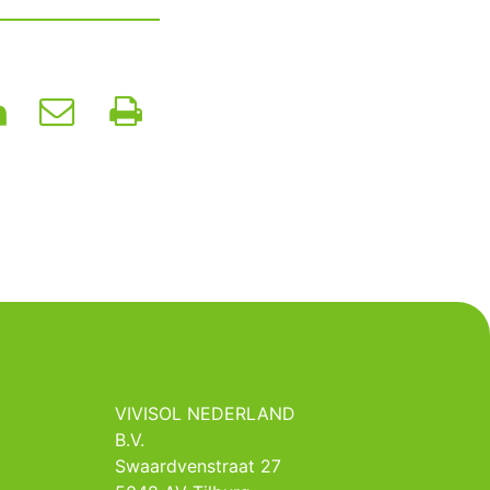
VIVISOL NEDERLAND
B.V.
Swaardvenstraat 27