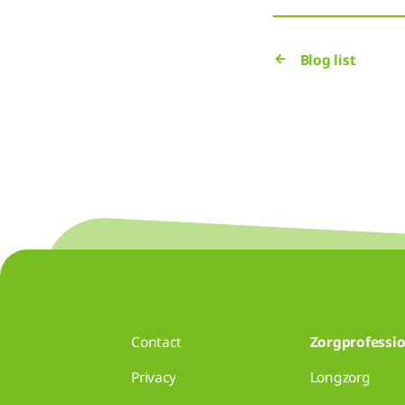
Blog list
Contact
Zorgprofessio
Privacy
Longzorg