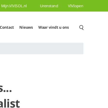
Mijn.VIVISOL.nl
Urenstand
VIVIopen
Contact
Nieuws
Waar vindt u ons
...
list