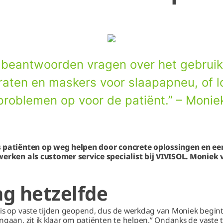
 beantwoorden vragen over het gebrui
aten en maskers voor slaapapneu, of 
problemen op voor de patiënt.” – Monie
s patiënten op weg helpen door concrete oplossingen en een
werken als customer service specialist bij VIVISOL. Moniek 
g hetzelfde
is op vaste tijden geopend, dus de werkdag van Moniek begint 
ngaan, zit ik klaar om patiënten te helpen.” Ondanks de vaste t