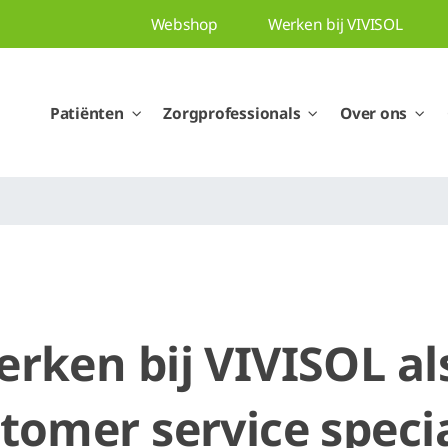
Webshop
Werken bij VIVISOL
Patiënten
Zorgprofessionals
Over ons
rken bij VIVISOL als
tomer service specia