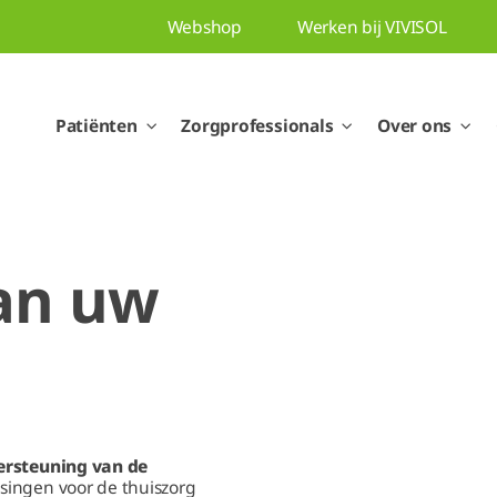
Webshop
Werken bij VIVISOL
Patiënten
Zorgprofessionals
Over ons
an uw
ersteuning van de
ssingen voor de thuiszorg