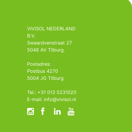
VIVISOL NEDERLAND
B.V.
Swaardvenstraat 27
5048 AV Tilburg.
Postadres:
Postbus 4270
5004 JG Tilburg
Tel.: +31 013 5231020
E-mail: info@vivisol.nl