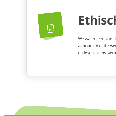
Ethisc
We waren een van de
aannam, die alle we
en leveranciers, ver