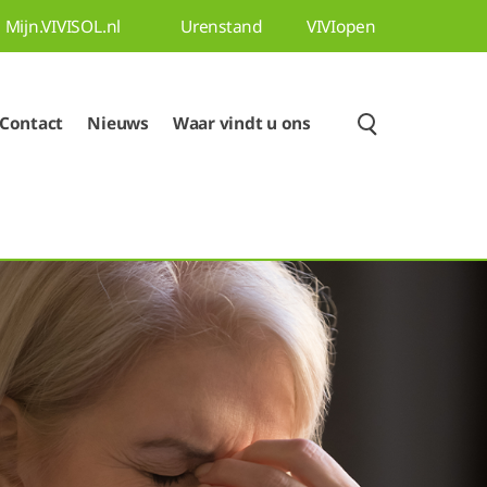
Mijn.VIVISOL.nl
Urenstand
VIVIopen
Contact
Nieuws
Waar vindt u ons