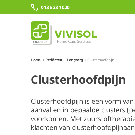
Skip to Main Content
013 523 1020
Home
Patiënten
Longzorg
Clusterhoofdpijn
Clusterhoofdpijn
Clusterhoofdpijn is een vorm van
aanvallen in bepaalde clusters (p
voorkomen. Met zuurstoftherapie
klachten van clusterhoofdpijnaa