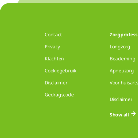
Contact
Zorgprofess
Privacy
Longzorg
Klachten
Beademing
Cookiegebruik
Apneuzorg
Disclaimer
Voor huisart
Gedragscode
Disclaimer
Show all