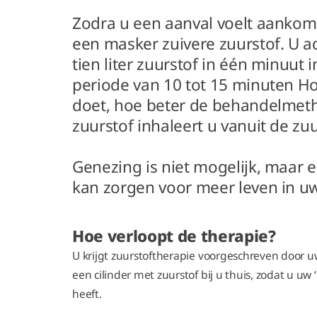
Zodra u een aanval voelt aankome
een masker zuivere zuurstof. U a
tien liter zuurstof in één minuut
periode van 10 tot 15 minuten Ho
doet, hoe beter de behandelmet
zuurstof inhaleert u vanuit de zu
Genezing is niet mogelijk, maar 
kan zorgen voor meer leven in u
Hoe verloopt de therapie?
U krijgt zuurstoftherapie voorgeschreven door uw
een cilinder met zuurstof bij u thuis, zodat u uw ‘
heeft.