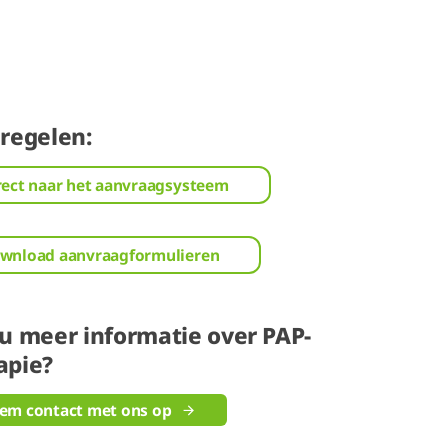
 regelen:
rect naar het aanvraagsysteem
wnload aanvraagformulieren
 u meer informatie over PAP-
apie?
em contact met ons op