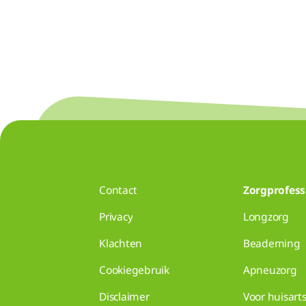
Contact
Zorgprofess
Privacy
Longzorg
Klachten
Beademing
Cookiegebruik
Apneuzorg
Disclaimer
Voor huisart