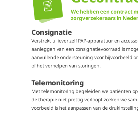
We hebben een contract me
zorgverzekeraars in Nede
Consignatie
Verstrekt u liever zelf PAP-apparatuur en access
aanleggen van een consignatievoorraad is moge
aanvullende ondersteuning voor bijvoorbeeld o
of het verhelpen van storingen.
Telemonitoring
Met telemonitoring begeleiden we patiënten op
de therapie niet prettig verloopt zoeken we sam
voorbeeld is het aanpassen van de drukinstellin