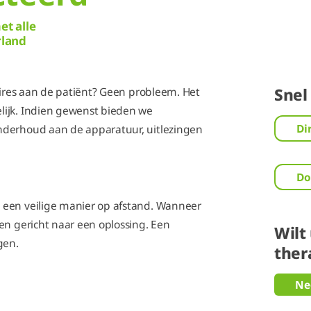
t alle
rland
oires aan de patiënt? Geen probleem. Het
Snel
lijk. Indien gewenst bieden we
Di
nderhoud aan de apparatuur, uitlezingen
Do
 een veilige manier op afstand. Wanneer
en gericht naar een oplossing. Een
Wilt
gen.
ther
Ne