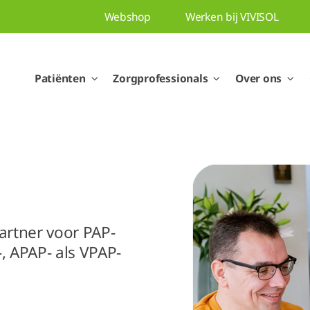
Webshop
Werken bij VIVISOL
Patiënten
Zorgprofessionals
Over ons
rtner voor PAP-
, APAP- als VPAP-