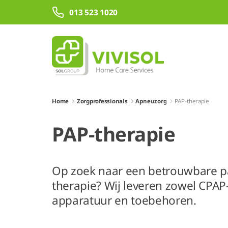
Skip to Main Content
013 523 1020
Home
Zorgprofessionals
Apneuzorg
PAP-therapie
PAP-therapie
Op zoek naar een betrouwbare pa
therapie? Wij leveren zowel CPAP-
apparatuur en toebehoren.