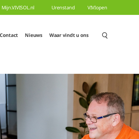
Mijn.VIVISOL.nl
Urenstand
VIVIopen
Contact
Nieuws
Waar vindt u ons