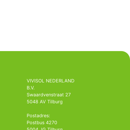
VIVISOL NEDERLAND
B.V.
Swaardvenstraat 27
5048 AV Tilburg
Postadres:
Postbus 4270
5004 JG Tilburg