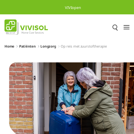
Skip to Main Content
VIVIopen
Home
Patiënten
Longzorg
Op reis met zuurstoftherapie