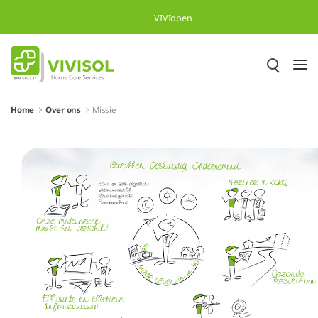
Skip to Main Content
VIVIopen
Home
Over ons
Missie