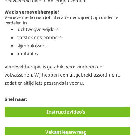
hoeveelheid diep in de longen komen.
Wat is verneveltherapie?
Vernevelmedicijnen (of inhalatiemedicijnen) zijn onder te
verdelen in:
luchtwegverwijders
ontstekingsremmers
slijmoplossers
antibiotica
Verneveltherapie is geschikt voor kinderen en
volwassenen. Wij hebben een uitgebreid assortiment,
zodat er altijd iets passends is voor u.
Snel naar:
Instructievideo's
Vakantieaanvraag