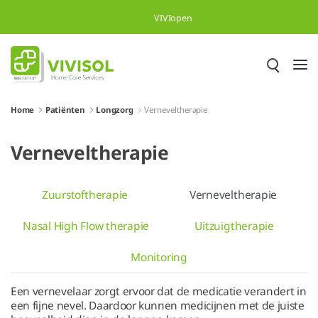
Skip to Main Content
VIVIopen
Home
Patiënten
Longzorg
Verneveltherapie
Verneveltherapie
Zuurstoftherapie
Verneveltherapie
Nasal High Flow therapie
Uitzuigtherapie
Monitoring
Een vernevelaar zorgt ervoor dat de medicatie verandert in
een fijne nevel. Daardoor kunnen medicijnen met de juiste