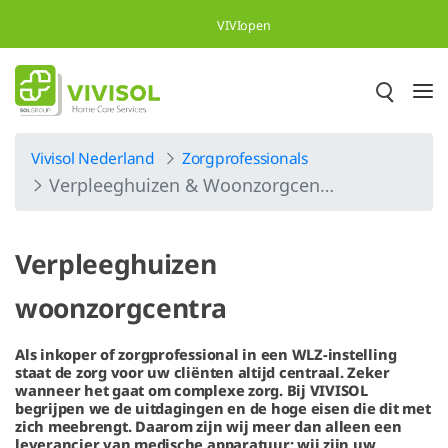
Skip to Main Content
VIVIopen
Vivisol Nederland
Zorgprofessionals
Verpleeghuizen & Woonzorgcentra
Verpleeghuizen
woonzorgcentra
Als inkoper of zorgprofessional in een WLZ-instelling
staat de zorg voor uw cliënten altijd centraal. Zeker
wanneer het gaat om complexe zorg. Bij VIVISOL
begrijpen we de uitdagingen en de hoge eisen die dit met
zich meebrengt. Daarom zijn wij meer dan alleen een
leverancier van medische apparatuur; wij zijn uw