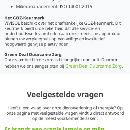
Milieumanagement: ISO 14001:2015
Het GOZ-Keurmerk
VIVISOL beschikt over het onafhankelijke GOZ-keurmerk. Dit
keurmerk biedt u de zekerheid dat alle service- en
onderhoudswerkzaamheden aan onze medische apparatuur
binnen uw verpleeghuis op een veilige en kwalitatief
hoogwaardige wijze plaatsvinden.
Green Deal Duurzame Zorg
Duurzaamheid in de zorg is belangrijker dan ooit. Daarom
Green Deal Duurzame Zorg
hebben we ons aangesloten bij
.
Veelgestelde vragen
Heeft u een vraag over onze dienstverlening of therapie? Op
onze pagina met veelgestelde vragen vindt u direct antwoord
op de meest voorkomende zaken.
Er brandt een oranje lampje op mijn