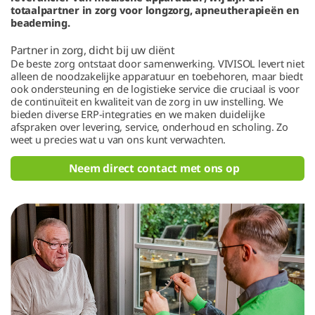
totaalpartner in zorg voor longzorg, apneutherapieën en
beademing.
Partner in zorg, dicht bij uw cliënt
De beste zorg ontstaat door samenwerking. VIVISOL levert niet
alleen de noodzakelijke apparatuur en toebehoren, maar biedt
ook ondersteuning en de logistieke service die cruciaal is voor
de continuïteit en kwaliteit van de zorg in uw instelling. We
bieden diverse ERP-integraties en we maken duidelijke
afspraken over levering, service, onderhoud en scholing. Zo
weet u precies wat u van ons kunt verwachten.
Neem direct contact met ons op