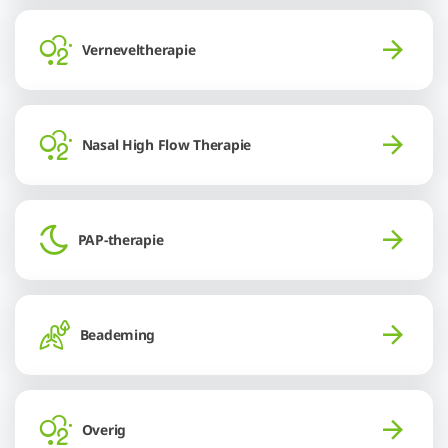
Verneveltherapie
Nasal High Flow Therapie
PAP-therapie
Beademing
Overig