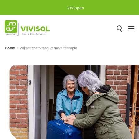
Skip to Main Content
VIVIopen
Home
Vakantieaanvraag verneveltherapie