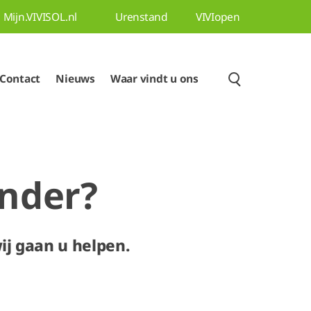
Mijn.VIVISOL.nl
Urenstand
VIVIopen
Contact
Nieuws
Waar vindt u ons
inder?
 wij gaan u helpen.