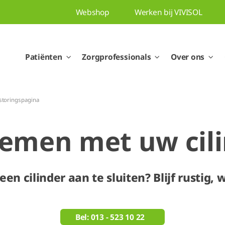
Webshop
Werken bij VIVISOL
Patiënten
Zorgprofessionals
Over ons
 storingspagina
emen met uw cil
en cilinder aan te sluiten? Blijf rustig,
Bel: 013 - 523 10 22