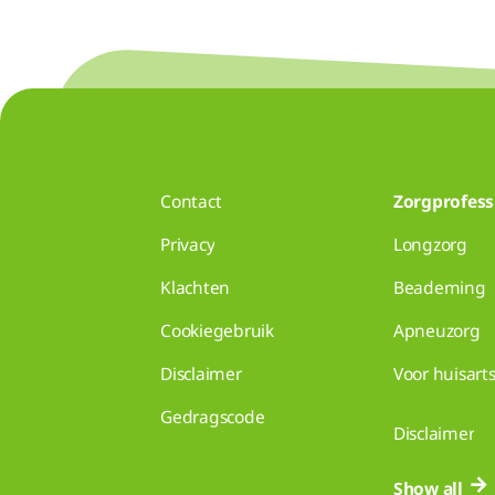
Contact
Zorgprofess
Privacy
Longzorg
Klachten
Beademing
Cookiegebruik
Apneuzorg
Disclaimer
Voor huisart
Gedragscode
Disclaimer
Show all