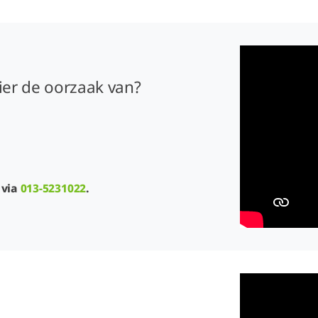
 hier de oorzaak van?
 via
013-5231022
.