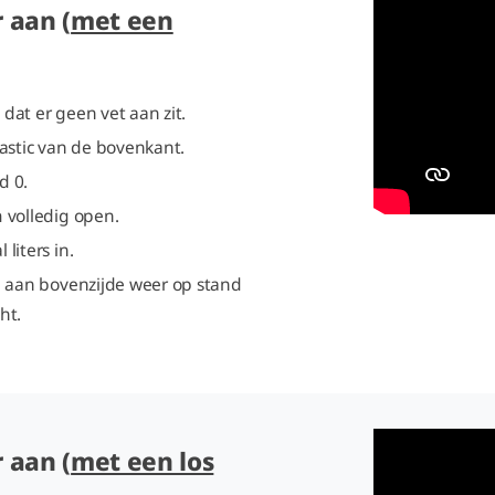
 aan (
met een
dat er geen vet aan zit.
lastic van de bovenkant.
d 0.
 volledig open.
liters in.
an aan bovenzijde weer op stand
cht.
 aan (
met een los