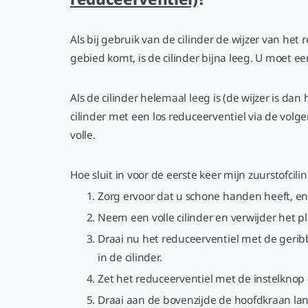
Als bij gebruik van de cilinder de wijzer van het 
gebied komt, is de cilinder bijna leeg. U moet ee
Als de cilinder helemaal leeg is (de wijzer is da
cilinder met een los reduceerventiel via de vol
volle.
Hoe sluit in voor de eerste keer mijn zuurstofcil
Zorg ervoor dat u schone handen heeft, en 
Neem een volle cilinder en verwijder het p
Draai nu het reduceerventiel met de geri
in de cilinder.
Zet het reduceerventiel met de instelknop 
Draai aan de bovenzijde de hoofdkraan l