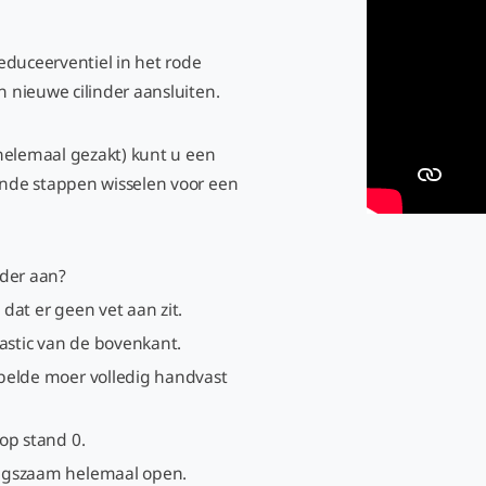
reduceerventiel in het rode
n nieuwe cilinder aansluiten.
n helemaal gezakt) kunt u een
gende stappen wisselen voor een
inder aan?
dat er geen vet aan zit.
lastic van de bovenkant.
bbelde moer volledig handvast
op stand 0.
angszaam helemaal open.