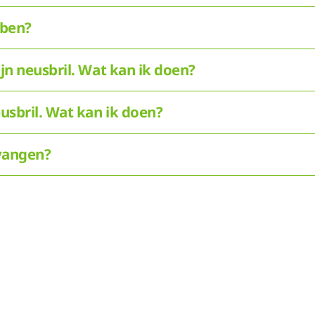
bben?
jn neusbril. Wat kan ik doen?
eusbril. Wat kan ik doen?
rvangen?