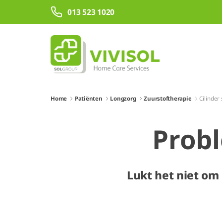
Skip to Main Content
013 523 1020
Home
Patiënten
Longzorg
Zuurstoftherapie
Cilinder
Probl
Lukt het niet om e