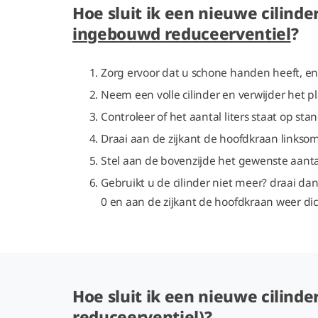
Hoe sluit ik een nieuwe cilinder
ingebouwd reduceerventiel
?
Zorg ervoor dat u schone handen heeft, en 
Neem een volle cilinder en verwijder het p
Controleer of het aantal liters staat op stan
Draai aan de zijkant de hoofdkraan linksom
Stel aan de bovenzijde het gewenste aantal 
Gebruikt u de cilinder niet meer? draai d
0 en aan de zijkant de hoofdkraan weer di
Hoe sluit ik een nieuwe cilinder
reduceerventiel)
?