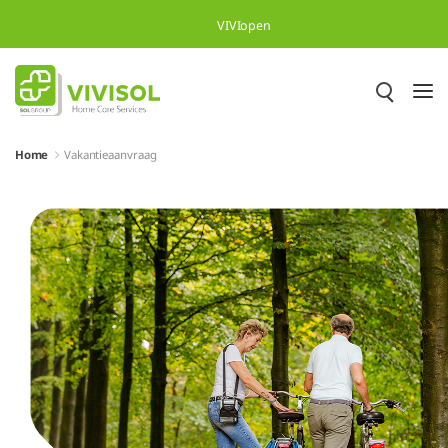
Skip to Main Content
VIVIopen
Home
Vakantieaanvraag