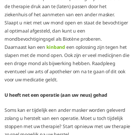
de therapie druk aan te (laten) passen door het
ziekenhuis of het aanmeten van een ander masker.
Slaapt u niet met uw mond open en staat de bevochtiger
al optimaal afgesteld, dan kunt u een
mondbevochtigingsgel als Biotène proberen.
Daarnaast kan een
kinband
een oplossing zijn tegen het
slapen met de mond open. Ook zijn er veel medicijnen die
een droge mond als bijwerking hebben. Raadpleeg
eventueel uw arts of apotheker om na te gaan of dit ook
voor uw medicatie geldt.
U heeft net een operatie (aan uw neus) gehad
Soms kan er tijdelijk een ander masker worden geleverd
zolang u herstelt van een operatie. Moet u toch tijdelijk
stoppen met uw therapie? Start opnieuw met uw therapie
zo snel mogelijk na uw herstel.