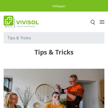
Skip to Main Content
VIVIopen
Tips & Tricks
Tips & Tricks