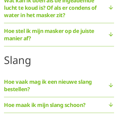
Wat kan ik doen als de ingeademde
lucht te koud is? Of als er condens of
water in het masker zit?
Hoe stel ik mijn masker op de juiste
manier af?
Slang
Hoe vaak mag ik een nieuwe slang
bestellen?
Hoe maak ik mijn slang schoon?