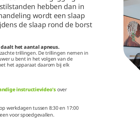
stilstanden hebben dan in
ehandeling wordt een slaap
ijdens de slaap rond de borst
 daalt het aantal apneus.
achte trillingen. De trillingen nemen in
ouwer u bent in het volgen van de
met het apparaat daarom bij elk
andige instructievideo's
over
s op werkdagen tussen 8:30 en 17:00
lleen voor spoedgevallen.