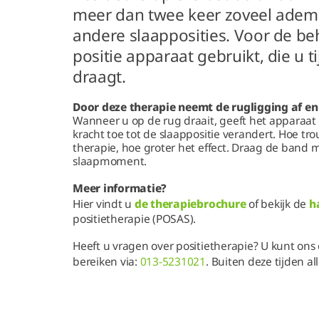
meer dan twee keer zoveel adem
andere slaapposities. Voor de b
positie apparaat gebruikt, die u t
draagt.
Door deze therapie neemt de rugligging af en
Wanneer u op de rug draait, geeft het apparaat z
kracht toe tot de slaappositie verandert. Hoe tr
therapie, hoe groter het effect. Draag de band 
slaapmoment.
Meer informatie?
Hier vindt u
de therapiebrochure
of bekijk de
h
positietherapie (POSAS).
Heeft u vragen over positietherapie? U kunt on
bereiken via:
013-5231021
. Buiten deze tijden a