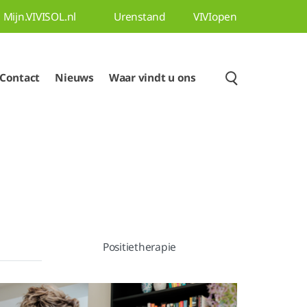
Mijn.VIVISOL.nl
Urenstand
VIVIopen
Contact
Nieuws
Waar vindt u ons
Positietherapie