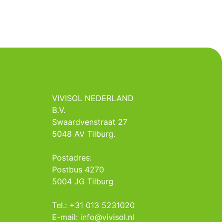
VIVISOL NEDERLAND
B.V.
Swaardvenstraat 27
5048 AV Tilburg.
Postadres:
Postbus 4270
5004 JG Tilburg
Tel.: +31 013 5231020
E-mail: info@vivisol.nl