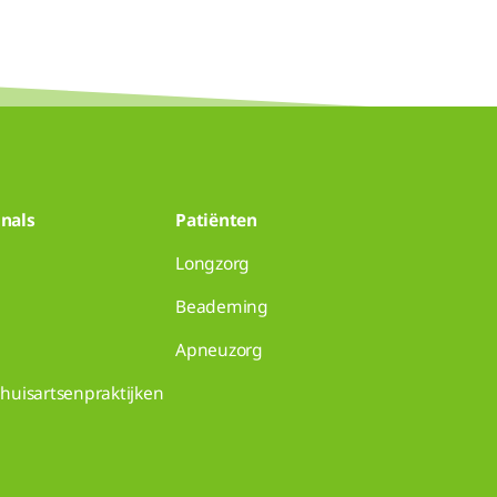
nals
Patiënten
Longzorg
Beademing
Apneuzorg
huisartsenpraktijken