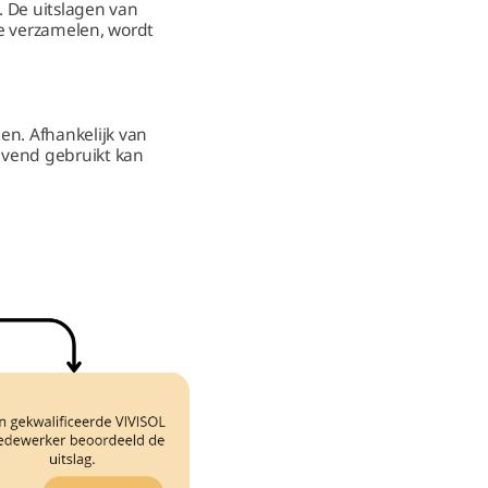
. De uitslagen van
e verzamelen, wordt
en. Afhankelijk van
ijvend gebruikt kan