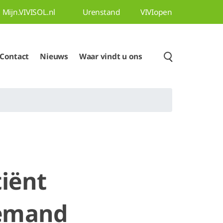
Mijn.VIVISOL.nl
Urenstand
VIVIopen
Contact
Nieuws
Waar vindt u ons
tiënt
demand