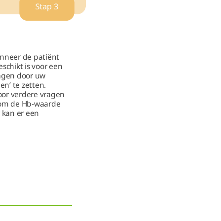
anneer de patiënt
schikt is voor een
ragen door uw
n’ te zetten.
oor verdere vragen
n om de Hb-waarde
 kan er een