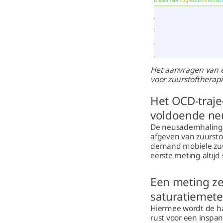
Het aanvragen van e
voor zuurstoftherap
Het OCD-traje
voldoende ne
De neusademhaling 
afgeven van zuursto
demand mobiele zuurs
eerste meting altij
Een meting ze
saturatiemete
Hiermee wordt de ha
rust voor een inspan