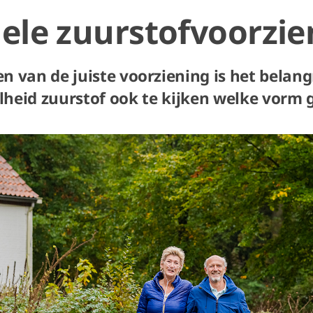
ele zuurstofvoorzie
en van de juiste voorziening is het belan
heid zuurstof ook te kijken welke vorm g