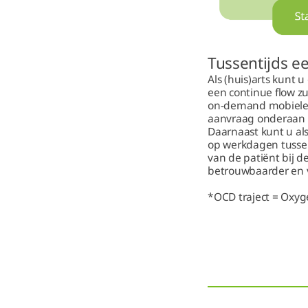
Tussentijds ee
Als (huis)arts kunt 
een continue flow zu
on-demand mobiele z
aanvraag onderaan op
Daarnaast kunt u al
op werkdagen tussen
van de patiënt bij 
betrouwbaarder en v
*OCD traject = Oxyg