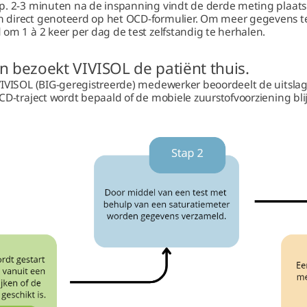
p. 2-3 minuten na de inspanning vindt de derde meting plaats
 direct genoteerd op het OCD-formulier. Om meer gegevens t
om 1 à 2 keer per dag de test zelfstandig te herhalen.
n bezoekt VIVISOL de patiënt thuis.
VIVISOL (BIG-geregistreerde) medewerker beoordeelt de uitslag
CD-traject wordt bepaald of de mobiele zuurstofvoorziening bl