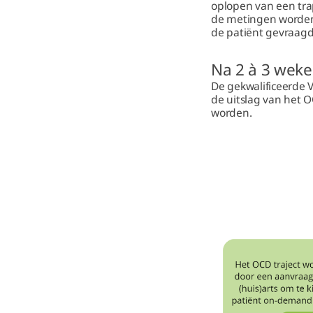
oplopen van een tra
de metingen worden
de patiënt gevraagd 
Na 2 à 3 weke
De gekwalificeerde 
de uitslag van het O
worden.