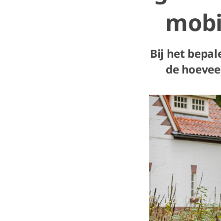
mobi
Bij het bepal
de hoeveel