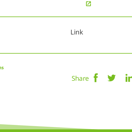
Link
ms
Share