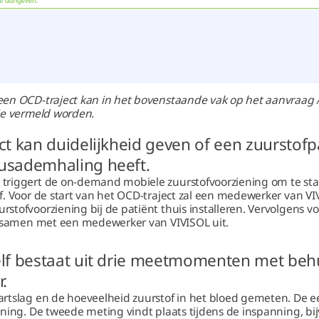
en OCD-traject kan in het bovenstaande vak op het aanvraag / 
ie vermeld worden.
ct kan duidelijkheid geven of een zuurstofp
usademhaling heeft.
triggert de on-demand mobiele zuurstofvoorziening om te sta
f. Voor de start van het OCD-traject zal een medewerker van VI
tofvoorziening bij de patiënt thuis installeren. Vervolgens vo
d samen met een medewerker van VIVISOL uit.
lf bestaat uit drie meetmomenten met beh
r.
rtslag en de hoeveelheid zuurstof in het bloed gemeten. De ee
ning. De tweede meting vindt plaats tijdens de inspanning, bi