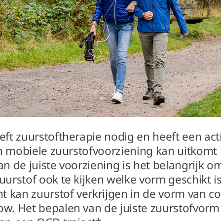
eft zuurstoftherapie nodig en heeft een act
en mobiele zuurstofvoorziening kan uitkomt 
n de juiste voorziening is het belangrijk o
urstof ook te kijken welke vorm geschikt is
t kan zuurstof verkrijgen in de vorm van co
w. Het bepalen van de juiste zuurstofvor