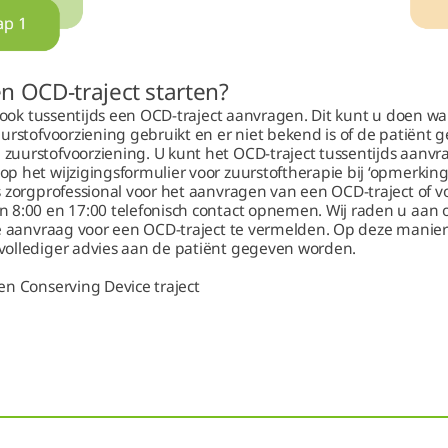
n OCD-traject starten?
u ook tussentijds een OCD-traject aanvragen. Dit kunt u doen w
urstofvoorziening gebruikt en er niet bekend is of de patiënt ge
uurstofvoorziening. U kunt het OCD-traject tussentijds aanv
 het wijzigingsformulier voor zuurstoftherapie bij ‘opmerkinge
s zorgprofessional voor het aanvragen van een OCD-traject of v
 8:00 en 17:00 telefonisch contact opnemen. Wij raden u aa
de aanvraag voor een OCD-traject te vermelden. Op deze manier
ollediger advies aan de patiënt gegeven worden.
en Conserving Device traject