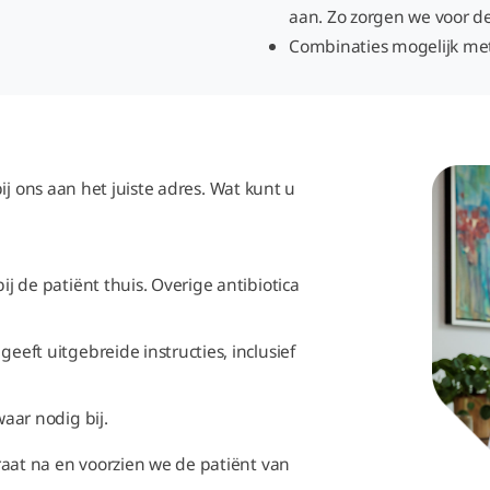
aan. Zo zorgen we voor de
Combinaties mogelijk met
ij ons aan het juiste adres. Wat kunt u
j de patiënt thuis. Overige antibiotica
eft uitgebreide instructies, inclusief
waar nodig bij.
raat na en voorzien we de patiënt van