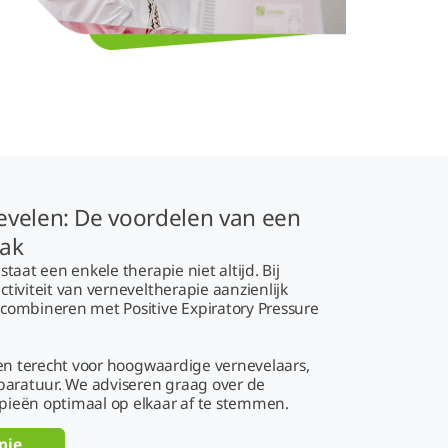
evelen: De voordelen van een
ak
aat een enkele therapie niet altijd. Bij
iviteit van verneveltherapie aanzienlijk
combineren met Positive Expiratory Pressure
een terecht voor hoogwaardige vernevelaars,
paratuur. We adviseren graag over de
ieën optimaal op elkaar af te stemmen.
apie