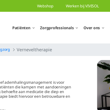
Webshop
Werken bij VIVISOL
Patiënten
Zorgprofessionals
Over ons
gzorg
Verneveltherapie
ectief ademhalingsmanagement is voor
Patiënten die kampen met aandoeningen
k behoefte aan medicatie die diep en
rapie biedt hiervoor een betrouwbare en