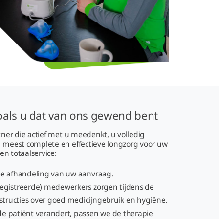
oals u dat van ons gewend bent
rtner die actief met u meedenkt, u volledig
e meest complete en effectieve longzorg voor uw
en totaalservice:
ele afhandeling van uw aanvraag.
registreerde) medewerkers zorgen tijdens de
instructies over goed medicijngebruik en hygiëne.
de patiënt verandert, passen we de therapie