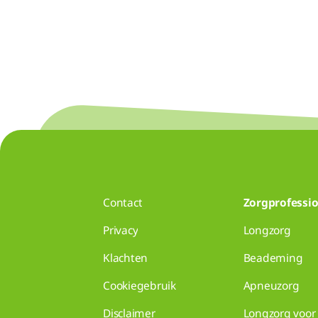
Contact
Zorgprofessio
Privacy
Longzorg
Klachten
Beademing
Cookiegebruik
Apneuzorg
Disclaimer
Longzorg voor 