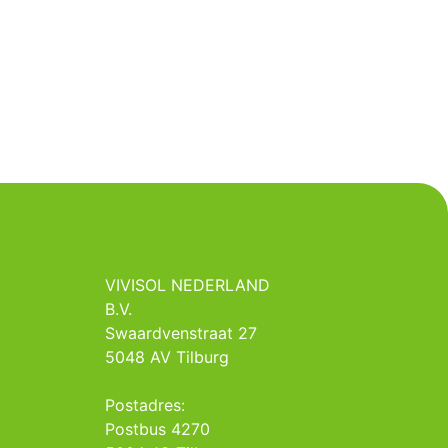
VIVISOL NEDERLAND
B.V.
Swaardvenstraat 27
5048 AV Tilburg
Postadres:
Postbus 4270