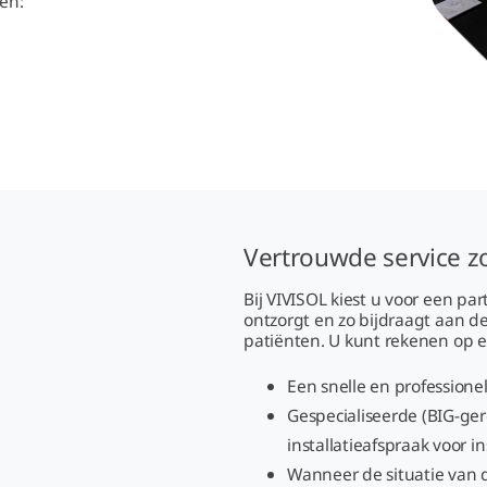
gen:
Vertrouwde service z
Bij VIVISOL kiest u voor een pa
ontzorgt en zo bijdraagt aan d
patiënten. U kunt rekenen op e
Een snelle en profession
Gespecialiseerde (BIG-ge
installatieafspraak voor 
Wanneer de situatie van 