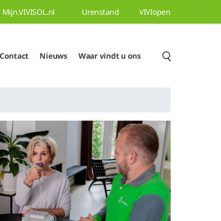
Mijn.VIVISOL.nl
Urenstand
VIVIopen
Contact
Nieuws
Waar vindt u ons