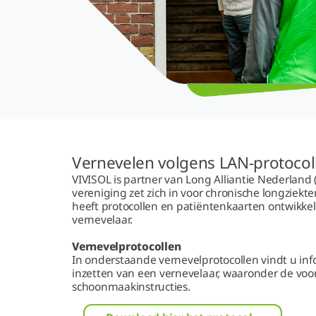
Vernevelen volgens LAN-protocol
VIVISOL is partner van Long Alliantie Nederland 
vereniging zet zich in voor chronische longziekt
heeft protocollen en patiëntenkaarten ontwikke
vernevelaar.
Vernevelprotocollen
In onderstaande vernevelprotocollen vindt u inf
inzetten van een vernevelaar, waaronder de voo
schoonmaakinstructies.