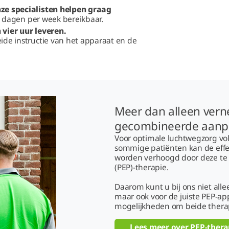
nze specialisten helpen graag
 7 dagen per week bereikbaar.
vier uur leveren.
de instructie van het apparaat en de
Meer dan alleen vern
gecombineerde aanp
Voor optimale luchtwegzorg volst
sommige patiënten kan de effect
worden verhoogd door deze te 
(PEP)-therapie.
Daarom kunt u bij ons niet all
maar ook voor de juiste PEP-ap
mogelijkheden om beide therap
Lees meer over PEP-ther