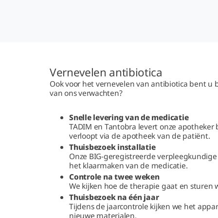
Vernevelen antibiotica
Ook voor het vernevelen van antibiotica bent u b
van ons verwachten?
Snelle levering van de medicatie
TADIM en Tantobra levert onze apotheker bi
verloopt via de apotheek van de patiënt.
Thuisbezoek installatie
Onze BIG-geregistreerde verpleegkundige ge
het klaarmaken van de medicatie.
Controle na twee weken
We kijken hoe de therapie gaat en sturen 
Thuisbezoek na één jaar
Tijdens de jaarcontrole kijken we het appa
nieuwe materialen.