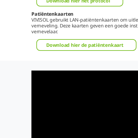
Download hier het protocol
Patiëntenkaarten
VIVISOL gebruikt LAN-patiëntenkaarten om uitle
verneveling. Deze kaarten geven een goede inst
vernevelaar.
Download hier de patiëntenkaart