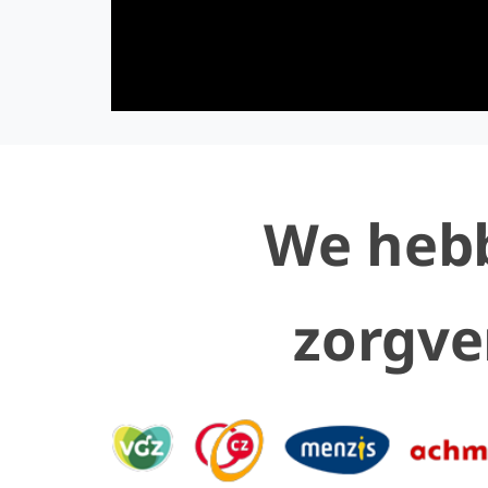
We hebb
zorgve