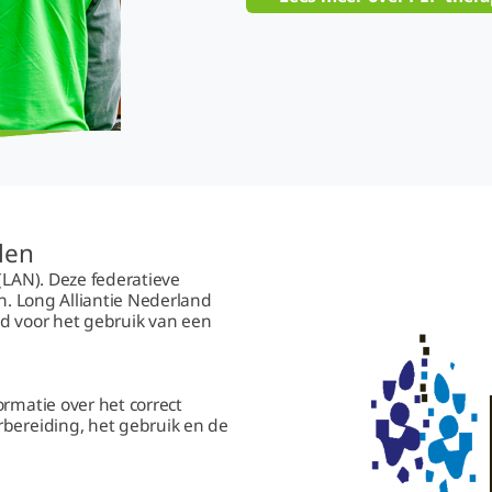
len
(LAN). Deze federatieve
en. Long Alliantie Nederland
ld voor het gebruik van een
ormatie over het correct
rbereiding, het gebruik en de