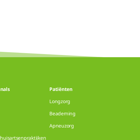
nals
Patiënten
Longzorg
Beademing
Apneuzorg
huisartsenpraktijken