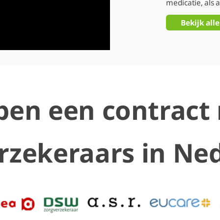
medicatie, als a
Bekijk all
en een contract 
rzekeraars in Ne