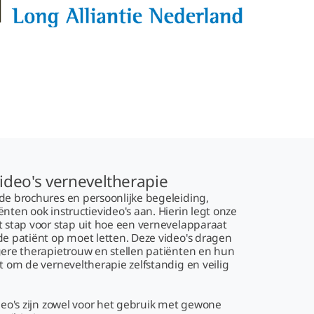
video's verneveltherapie
de brochures en persoonlijke begeleiding,
nten ook instructievideo's aan. Hierin legt onze
t stap voor stap uit hoe een vernevelapparaat
de patiënt op moet letten. Deze video's dragen
gere therapietrouw en stellen patiënten en hun
t om de verneveltherapie zelfstandig en veilig
deo's zijn zowel voor het gebruik met gewone