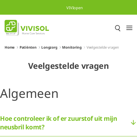
Skip to Main Content
VIVIopen
Home
Patiënten
Longzorg
Monitoring
Veelgestelde vragen
Veelgestelde vragen
Algemeen
Hoe controleer ik of er zuurstof uit mijn
neusbril komt?