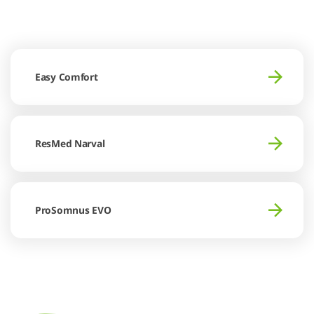
Easy Comfort
ResMed Narval
ProSomnus EVO