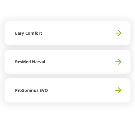
Easy Comfort
ResMed Narval
ProSomnus EVO