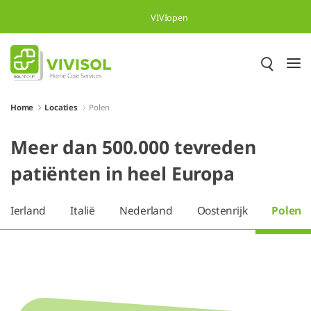
Skip to Main Content
VIVIopen
Home
Locaties
Polen
Meer dan 500.000 tevreden
patiënten in heel Europa
Ierland
Italië
Nederland
Oostenrijk
Polen