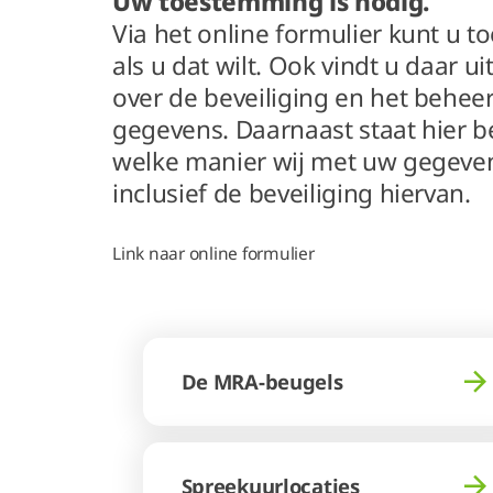
Uw toestemming is nodig.
Via het online formulier kunt u
als u dat wilt. Ook vindt u daar u
over de beveiliging en het behee
gegevens. Daarnaast staat hier 
welke manier wij met uw gegev
inclusief de beveiliging hiervan.
Link naar online formulier
De MRA-beugels
Spreekuurlocaties