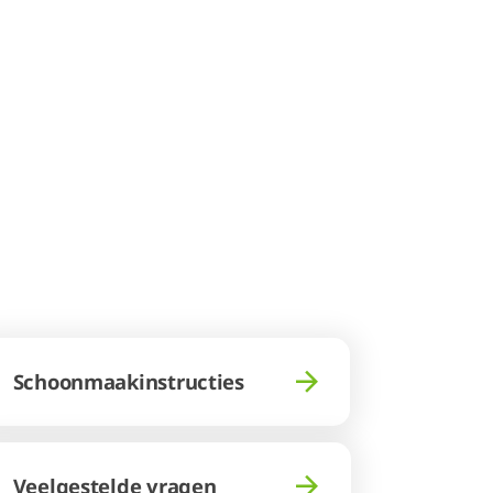
Schoonmaakinstructies
Veelgestelde vragen