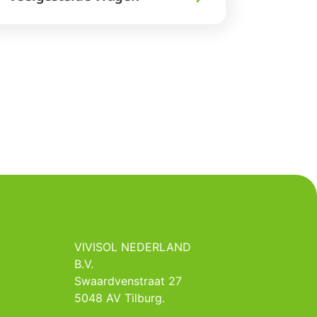
VIVISOL NEDERLAND
B.V.
Swaardvenstraat 27
5048 AV Tilburg.