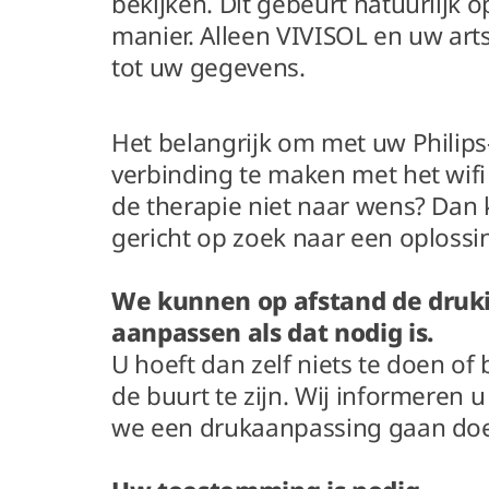
bekijken. Dit gebeurt natuurlijk o
manier. Alleen VIVISOL en uw ar
tot uw gegevens.
Het belangrijk om met uw Philip
verbinding te maken met het wifi
de therapie niet naar wens? Dan
gericht op zoek naar een oplossi
We kunnen op afstand de druki
aanpassen als dat nodig is.
U hoeft dan zelf niets te doen of 
de buurt te zijn. Wij informeren u 
we een drukaanpassing gaan do