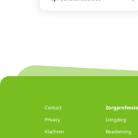
Contact
Zorgprofessio
Privacy
Longzorg
Klachten
Beademing