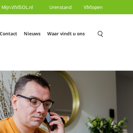
Mijn.VIVISOL.nl
Urenstand
VIVIopen
Contact
Nieuws
Waar vindt u ons